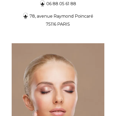
06 88 05 61 88
78, avenue Raymond Poincaré
75116 PARIS