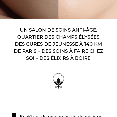
UN SALON DE SOINS ANTI-ÂGE,
QUARTIER DES CHAMPS ÉLYSÉES
DES CURES DE JEUNESSE À 140 KM
DE PARIS – DES SOINS À FAIRE CHEZ
SOI – DES ÉLIXIRS À BOIRE
En 40 ans de recherches et de pratiques