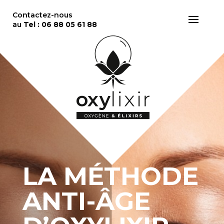
Contactez-nous
au
Tel : 06 88 05 61 88
LA MÉTHODE
ANTI-ÂGE