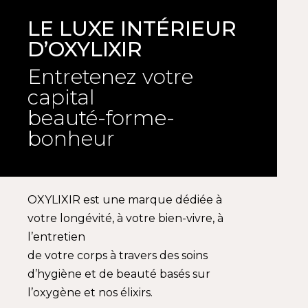
LE LUXE INTÉRIEUR
D’OXYLIXIR
Entretenez votre
capital
beauté-forme-
bonheur
OXYLIXIR est une marque dédiée à
votre longévité, à votre bien-vivre, à
l’entretien
de votre corps à travers des soins
d’hygiène et de beauté basés sur
l’oxygène et nos élixirs.