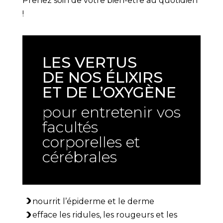
Prenez soin de votre bien-être au quotidien
!
LES VERTUS
DE NOS ÉLIXIRS
ET DE L’OXYGÈNE
pour entretenir vos
facultés
corporelles et
cérébrales
nourrit l’épiderme et le derme
efface les ridules, les rougeurs et les